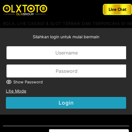
Live Chat
BOLA, LIVE CASINO & SLOT TERBAIK DAN TERPERCAYA DI IN
Silahkan login untuk mulai bermain
Show Password
Lite Mode
Login
Register